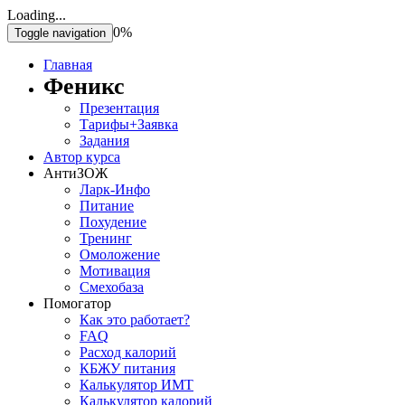
Loading...
0%
Toggle navigation
Главная
Феникс
Презентация
Тарифы+Заявка
Задания
Автор курса
АнтиЗОЖ
Ларк-Инфо
Питание
Похудение
Тренинг
Омоложение
Мотивация
Смехобаза
Помогатор
Как это работает?
FAQ
Расход калорий
КБЖУ питания
Калькулятор ИМТ
Калькулятор калорий