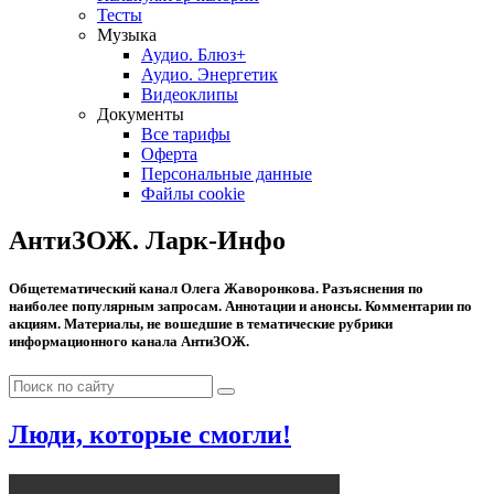
Тесты
Музыка
Аудио. Блюз+
Аудио. Энергетик
Видеоклипы
Документы
Все тарифы
Оферта
Персональные данные
Файлы cookie
АнтиЗОЖ. Ларк-Инфо
Общетематический канал Олега Жаворонкова. Разъяснения по
наиболее популярным запросам. Аннотации и анонсы. Комментарии по
акциям. Материалы, не вошедшие в тематические рубрики
информационного канала АнтиЗОЖ.
Люди, которые смогли!