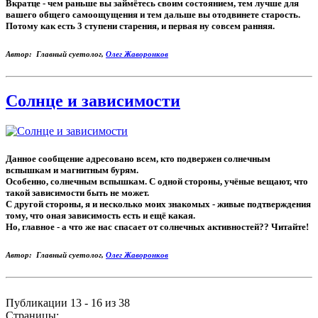
Вкратце - чем раньше вы займётесь своим состоянием, тем лучше для
вашего общего самоощущения и тем дальше вы отодвинете старость.
Потому как есть 3 ступени старения, и первая ну совсем ранняя.
Автор: Главный суетолог,
Олег Жаворонков
Солнце и зависимости
Данное сообщение адресовано всем, кто подвержен солнечным
вспышкам и магнитным бурям.
Особенно, солнечным вспышкам. С одной стороны, учёные вещают, что
такой зависимости быть не может.
С другой стороны, я и несколько моих знакомых - живые подтверждения
тому, что оная зависимость есть и ещё какая.
Но, главное - а что же нас спасает от солнечных активностей?? Читайте!
Автор: Главный суетолог,
Олег Жаворонков
Публикации 13 - 16 из 38
Страницы: