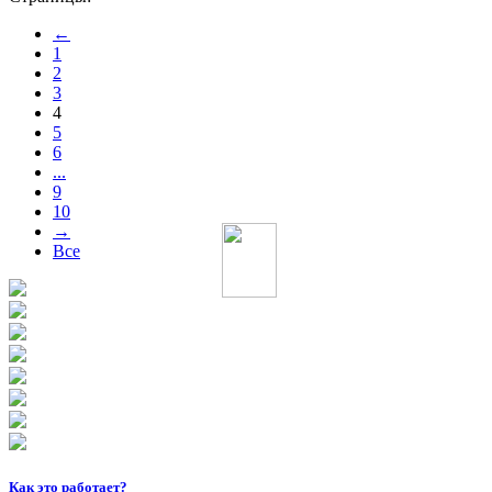
←
1
2
3
4
5
6
...
9
10
→
Все
Как это работает?