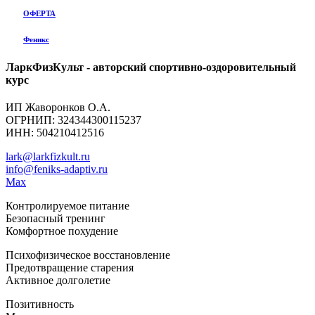
ОФЕРТА
Феникс
ЛаркФизКульт - авторский спортивно-оздоровительный
курс
ИП Жаворонков О.А.
ОГРНИП: 324344300115237
ИНН: 504210412516
lark@larkfizkult.ru
info@feniks-adaptiv.ru
Max
Контролируемое питание
Безопасный тренинг
Комфортное похудение
Психофизическое восстановление
Предотвращение старения
Активное долголетие
Позитивность