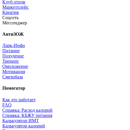
Клуб отцов
Маркетплейс
Креатив
Соцсеть
Мессенджер
АнтиЗОЖ
Ларк-Инфо
Питание
Похудение
Тренинг
Омоложение
Мотивация
Смехобаза
Помогатор
Как это работает
FAQ
Справка: Расход калорий
Справка: КБЖУ питания
Калькулятор ИМТ
Калькулятор калорий