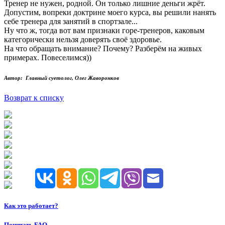
Тренер не нужен, родной. Он только лишние деньги жрёт.
Допустим, вопреки доктрине моего курса, вы решили нанять
себе тренера для занятий в спортзале...
Ну что ж, тогда вот вам признаки горе-тренеров, каковым
категорически нельзя доверять своё здоровье.
На что обращать внимание? Почему? Разберём на живых
примерах. Повеселимся))
Автор: Главный суетолог, Олег Жаворонков
Возврат к списку
Как это работает?
Почитать FAQ