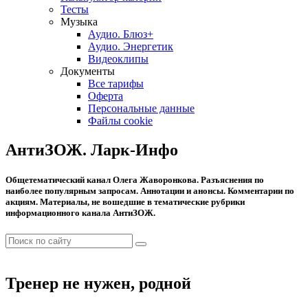
Тесты
Музыка
Аудио. Блюз+
Аудио. Энергетик
Видеоклипы
Документы
Все тарифы
Оферта
Персональные данные
Файлы cookie
АнтиЗОЖ. Ларк-Инфо
Общетематический канал Олега Жаворонкова. Разъяснения по
наиболее популярным запросам. Аннотации и анонсы. Комментарии по
акциям. Материалы, не вошедшие в тематические рубрики
информационного канала АнтиЗОЖ.
Тренер не нужен, родной