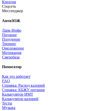
Креатив
Соцсеть
Мессенджер
АнтиЗОЖ
Ларк-Инфо
Питание
Похудение
Тренинг
Омоложение
Мотивация
Смехобаза
Помогатор
Как это работает
FAQ
Справка: Расход калорий
Справка: КБЖУ питания
Калькулятор ИМТ
Калькулятор калорий
Тесты
Музыка