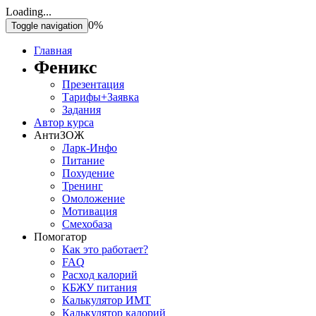
Loading...
0%
Toggle navigation
Главная
Феникс
Презентация
Тарифы+Заявка
Задания
Автор курса
АнтиЗОЖ
Ларк-Инфо
Питание
Похудение
Тренинг
Омоложение
Мотивация
Смехобаза
Помогатор
Как это работает?
FAQ
Расход калорий
КБЖУ питания
Калькулятор ИМТ
Калькулятор калорий