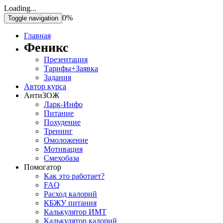
Loading...
0%
Toggle navigation
Главная
Феникс
Презентация
Тарифы+Заявка
Задания
Автор курса
АнтиЗОЖ
Ларк-Инфо
Питание
Похудение
Тренинг
Омоложение
Мотивация
Смехобаза
Помогатор
Как это работает?
FAQ
Расход калорий
КБЖУ питания
Калькулятор ИМТ
Калькулятор калорий