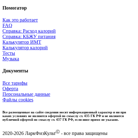
Помогатор
Как это работает
FAQ
Справка: Расход калорий
Справка: КБЖУ питания
Калькулятор ИМТ
Калькулятор калорий
Тесты
Музыка
Документы
Все тарифы
Оферта
Персональные данные
Файлы cookies
Все размещенные на сайте сведения носят информационный характер и ни при
каких условиях не являются офертой по смыслу ст. 435 ГК РФ и не являются
публичной офертой по смыслу ст. 437 ГК РФ, если иное прямо не указано.
Ⓒ
2020-2026 ЛаркФизКульт
- все права защищены