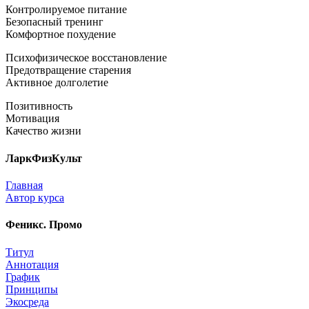
Контролируемое питание
Безопасный тренинг
Комфортное похудение
Психофизическое восстановление
Предотвращение старения
Активное долголетие
Позитивность
Мотивация
Качество жизни
ЛаркФизКульт
Главная
Автор курса
Феникс. Промо
Титул
Аннотация
График
Принципы
Экосреда