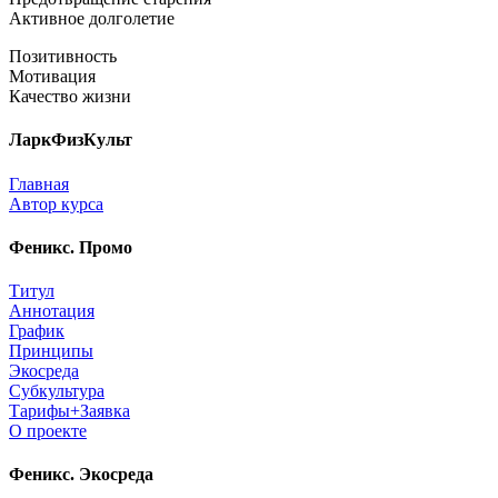
Активное долголетие
Позитивность
Мотивация
Качество жизни
ЛаркФизКульт
Главная
Автор курса
Феникс. Промо
Титул
Аннотация
График
Принципы
Экосреда
Субкультура
Тарифы+Заявка
О проекте
Феникс. Экосреда