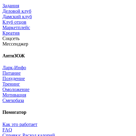
Задания
Деловой клуб
Дамский клуб
Клуб отцов
Маркетплейс
Креатив
Соцсеть
Мессенджер
АнтиЗОЖ
Ларк-Инфо
Питание
Похудение
Тренинг
Омоложение
Мотивация
Смехобаза
Помогатор
Как это работает
FAQ
Справка: Расход калорий