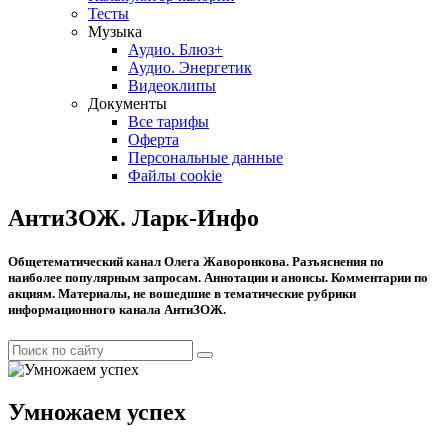
Тесты
Музыка
Аудио. Блюз+
Аудио. Энергетик
Видеоклипы
Документы
Все тарифы
Оферта
Персональные данные
Файлы cookie
АнтиЗОЖ. Ларк-Инфо
Общетематический канал Олега Жаворонкова. Разъяснения по
наиболее популярным запросам. Аннотации и анонсы. Комментарии по
акциям. Материалы, не вошедшие в тематические рубрики
информационного канала АнтиЗОЖ.
Умножаем успех