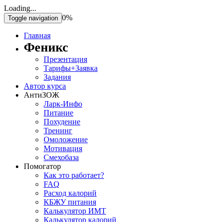
Loading...
0%
Toggle navigation
Главная
Феникс
Презентация
Тарифы+Заявка
Задания
Автор курса
АнтиЗОЖ
Ларк-Инфо
Питание
Похудение
Тренинг
Омоложение
Мотивация
Смехобаза
Помогатор
Как это работает?
FAQ
Расход калорий
КБЖУ питания
Калькулятор ИМТ
Калькулятор калорий