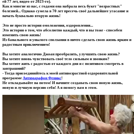
ей 77 лет, видео от 2023-го).
Как и многие из нас, с годами она набрала весь букет "возрастных"
болезней... Однако сумела в 70 лет пресечь своё дальнейшее угасание и
начать буквально вторую жизнь!
Это не просто история омоложения, оздоровления...
Это история о том, что абсолютно каждый, что и вы тоже - способен
изменить свою жизнь!
Из банального и унылого сползания в ничто сделать свою жизнь ярким и
радостным приключением!
Вы хотите аналогично Джоан преобразить, улучшить свою жизнь?
Вы хотите вновь чувствовать своё тело сильным и звонким?
Вы хотите жить с радостью от каждого дня и с позитивом смотреть в
завтрашний?
- Тогда присоединяйтесь к моей антивозрастной оздоровительной
программе
Антимарафон Феникс
!
Не откладывайте на потом! И начните создавать свою новую жизнь,
новую и лучшую версию себя! А я помогу вам в этом.