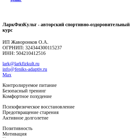
Феникс
ЛаркФизКульт - авторский спортивно-оздоровительный
курс
ИП Жаворонков О.А.
ОГРНИП: 324344300115237
ИНН: 504210412516
lark@larkfizkult.ru
info@feniks-adaptiv.ru
Max
Контролируемое питание
Безопасный тренинг
Комфортное похудение
Психофизическое восстановление
Предотвращение старения
Активное долголетие
Позитивность
Мотивация