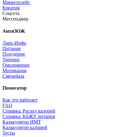
Маркетплейс
Креатив
Соцсеть
Мессенджер
АнтиЗОЖ
Ларк-Инфо
Питание
Похудение
Тренинг
Омоложение
Мотивация
Смехобаза
Помогатор
Как это работает
FAQ
Справка: Расход калорий
Справка: КБЖУ питания
Калькулятор ИМТ
Калькулятор калорий
Тесты