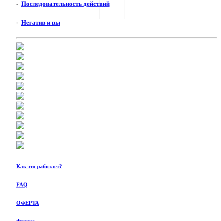
-
Последовательность действий
-
Негатив и вы
Как это работает?
FAQ
ОФЕРТА