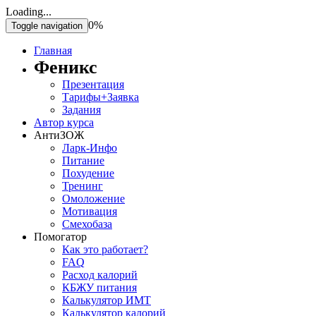
Loading...
0%
Toggle navigation
Главная
Феникс
Презентация
Тарифы+Заявка
Задания
Автор курса
АнтиЗОЖ
Ларк-Инфо
Питание
Похудение
Тренинг
Омоложение
Мотивация
Смехобаза
Помогатор
Как это работает?
FAQ
Расход калорий
КБЖУ питания
Калькулятор ИМТ
Калькулятор калорий