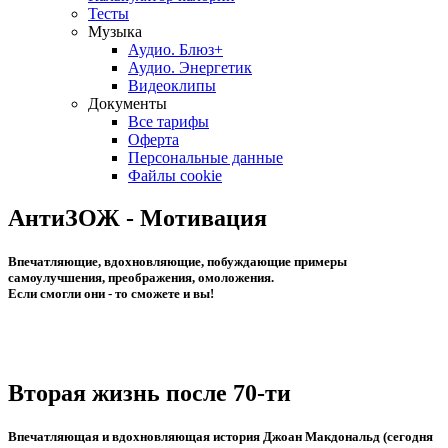
Тесты
Музыка
Аудио. Блюз+
Аудио. Энергетик
Видеоклипы
Документы
Все тарифы
Оферта
Персональные данные
Файлы cookie
АнтиЗОЖ - Мотивация
Впечатляющие, вдохновляющие, побуждающие примеры
самоулучшения, преображения, омоложения.
Если смогли они - то сможете и вы!
Вторая жизнь после 70-ти
Впечатляющая и вдохновляющая история Джоан Макдональд (сегодня