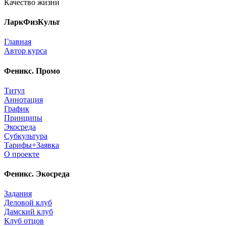
Качество жизни
ЛаркФизКульт
Главная
Автор курса
Феникс. Промо
Титул
Аннотация
График
Принципы
Экосреда
Субкультура
Тарифы+Заявка
О проекте
Феникс. Экосреда
Задания
Деловой клуб
Дамский клуб
Клуб отцов