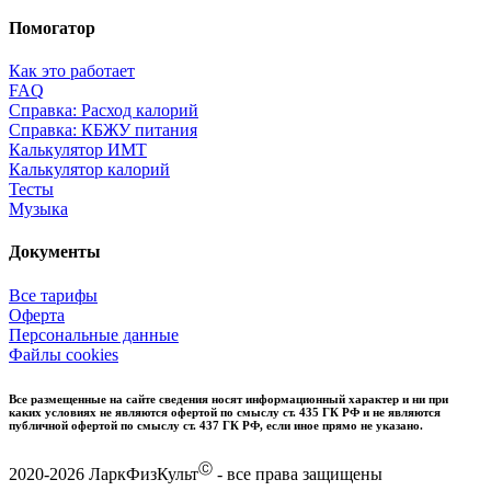
Помогатор
Как это работает
FAQ
Справка: Расход калорий
Справка: КБЖУ питания
Калькулятор ИМТ
Калькулятор калорий
Тесты
Музыка
Документы
Все тарифы
Оферта
Персональные данные
Файлы cookies
Все размещенные на сайте сведения носят информационный характер и ни при
каких условиях не являются офертой по смыслу ст. 435 ГК РФ и не являются
публичной офертой по смыслу ст. 437 ГК РФ, если иное прямо не указано.
Ⓒ
2020-2026 ЛаркФизКульт
- все права защищены