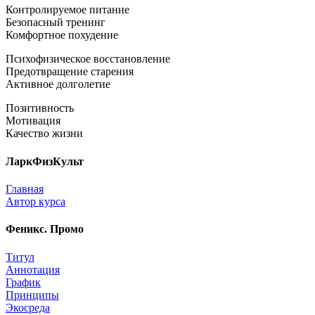
Контролируемое питание
Безопасный тренинг
Комфортное похудение
Психофизическое восстановление
Предотвращение старения
Активное долголетие
Позитивность
Мотивация
Качество жизни
ЛаркФизКульт
Главная
Автор курса
Феникс. Промо
Титул
Аннотация
График
Принципы
Экосреда