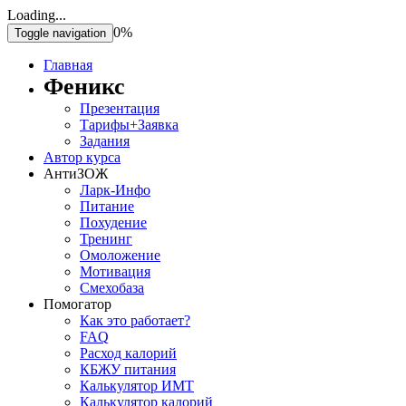
Loading...
0%
Toggle navigation
Главная
Феникс
Презентация
Тарифы+Заявка
Задания
Автор курса
АнтиЗОЖ
Ларк-Инфо
Питание
Похудение
Тренинг
Омоложение
Мотивация
Смехобаза
Помогатор
Как это работает?
FAQ
Расход калорий
КБЖУ питания
Калькулятор ИМТ
Калькулятор калорий