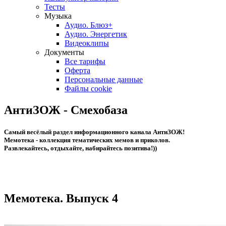
Тесты
Музыка
Аудио. Блюз+
Аудио. Энергетик
Видеоклипы
Документы
Все тарифы
Оферта
Персональные данные
Файлы cookie
АнтиЗОЖ - Смехобаза
Cамый весёлый раздел информационного канала АнтиЗОЖ!
Мемотека - коллекция тематических мемов и приколов.
Развлекайтесь, отдыхайте, набирайтесь позитива!))
Мемотека. Выпуск 4