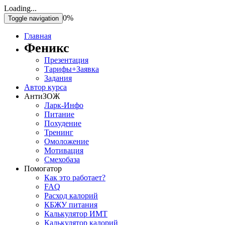
Loading...
0%
Toggle navigation
Главная
Феникс
Презентация
Тарифы+Заявка
Задания
Автор курса
АнтиЗОЖ
Ларк-Инфо
Питание
Похудение
Тренинг
Омоложение
Мотивация
Смехобаза
Помогатор
Как это работает?
FAQ
Расход калорий
КБЖУ питания
Калькулятор ИМТ
Калькулятор калорий