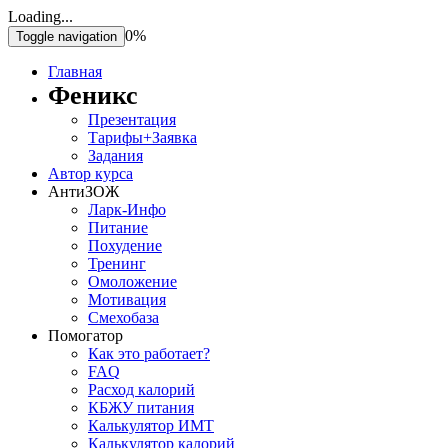
Loading...
0%
Toggle navigation
Главная
Феникс
Презентация
Тарифы+Заявка
Задания
Автор курса
АнтиЗОЖ
Ларк-Инфо
Питание
Похудение
Тренинг
Омоложение
Мотивация
Смехобаза
Помогатор
Как это работает?
FAQ
Расход калорий
КБЖУ питания
Калькулятор ИМТ
Калькулятор калорий