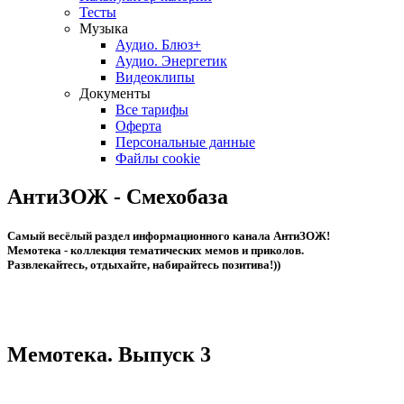
Тесты
Музыка
Аудио. Блюз+
Аудио. Энергетик
Видеоклипы
Документы
Все тарифы
Оферта
Персональные данные
Файлы cookie
АнтиЗОЖ - Смехобаза
Cамый весёлый раздел информационного канала АнтиЗОЖ!
Мемотека - коллекция тематических мемов и приколов.
Развлекайтесь, отдыхайте, набирайтесь позитива!))
Мемотека. Выпуск 3