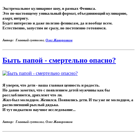
Экстремальное кулинарное шоу, в рамках Феникса.
Это по-настоящему уникальный формат, объединяющий кулинарию,
азарт, интригу.
Будет интересно и даже полезно фениксам, да и вообще всем.
Естественно, запустим не сразу, но постепенно готовимся.
Автор: Главный суетолог,
Олег Жаворонков
Быть папой - смертельно опасно?
Я уверен, что дети - наша главная ценность и радость.
Но давно заметил, что с появлением детей мужчины как бы
расслабляются, дряхлеют что ли.
Жил-был молодцом. Женился. Появились дети. И ты уже не молодцом, а
располневший рыхлый дядька.
И тут подкатило научное исследование...
Автор: Главный суетолог, Олег Жаворонков