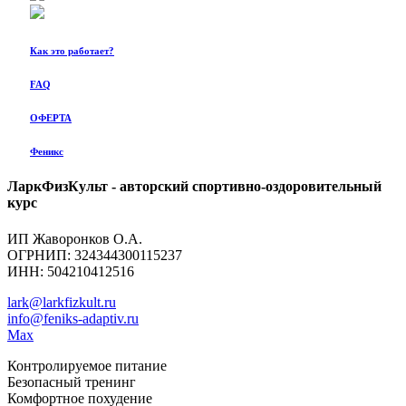
Как это работает?
FAQ
ОФЕРТА
Феникс
ЛаркФизКульт - авторский спортивно-оздоровительный
курс
ИП Жаворонков О.А.
ОГРНИП: 324344300115237
ИНН: 504210412516
lark@larkfizkult.ru
info@feniks-adaptiv.ru
Max
Контролируемое питание
Безопасный тренинг
Комфортное похудение