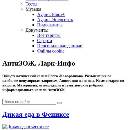
Тесты
Музыка
Аудио. Блюз+
Аудио. Энергетик
Видеоклипы
Документы
Все тарифы
Оферта
Персональные данные
Файлы cookie
АнтиЗОЖ. Ларк-Инфо
Общетематический канал Олега Жаворонкова. Разъяснения по
наиболее популярным запросам. Аннотации и анонсы. Комментарии по
акциям. Материалы, не вошедшие в тематические рубрики
информационного канала АнтиЗОЖ.
Дикая еда в Фениксе