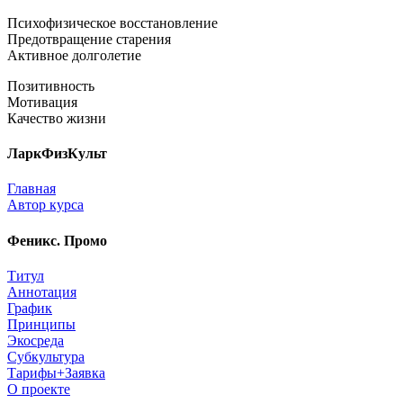
Психофизическое восстановление
Предотвращение старения
Активное долголетие
Позитивность
Мотивация
Качество жизни
ЛаркФизКульт
Главная
Автор курса
Феникс. Промо
Титул
Аннотация
График
Принципы
Экосреда
Субкультура
Тарифы+Заявка
О проекте