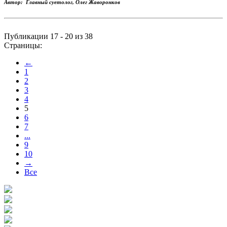
Автор: Главный суетолог, Олег Жаворонков
Публикации 17 - 20 из 38
Страницы:
←
1
2
3
4
5
6
7
...
9
10
→
Все