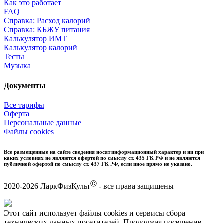
Как это работает
FAQ
Справка: Расход калорий
Справка: КБЖУ питания
Калькулятор ИМТ
Калькулятор калорий
Тесты
Музыка
Документы
Все тарифы
Оферта
Персональные данные
Файлы cookies
Все размещенные на сайте сведения носят информационный характер и ни при
каких условиях не являются офертой по смыслу ст. 435 ГК РФ и не являются
публичной офертой по смыслу ст. 437 ГК РФ, если иное прямо не указано.
Ⓒ
2020-2026 ЛаркФизКульт
- все права защищены
Этот сайт использует файлы cookies и сервисы сбора
технических данных посетителей. Продолжая посещение