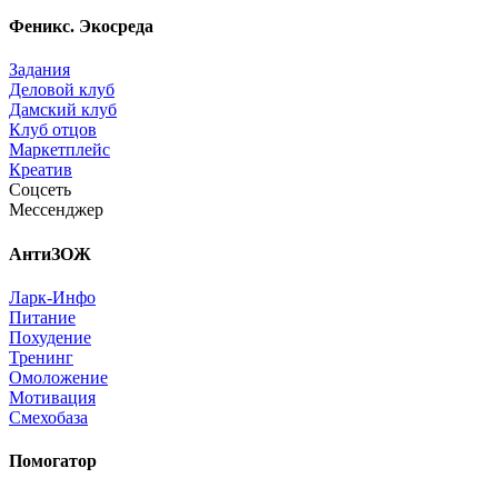
Феникс. Экосреда
Задания
Деловой клуб
Дамский клуб
Клуб отцов
Маркетплейс
Креатив
Соцсеть
Мессенджер
АнтиЗОЖ
Ларк-Инфо
Питание
Похудение
Тренинг
Омоложение
Мотивация
Смехобаза
Помогатор