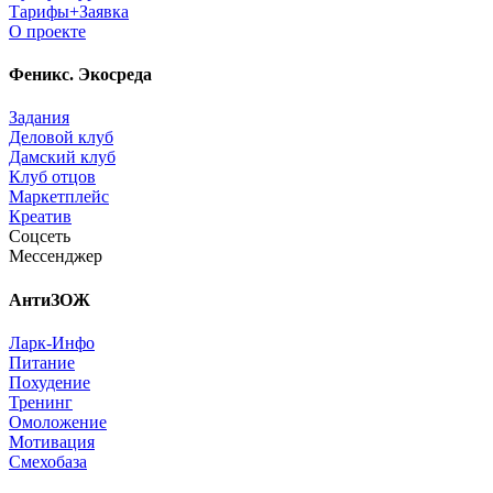
Тарифы+Заявка
О проекте
Феникс. Экосреда
Задания
Деловой клуб
Дамский клуб
Клуб отцов
Маркетплейс
Креатив
Соцсеть
Мессенджер
АнтиЗОЖ
Ларк-Инфо
Питание
Похудение
Тренинг
Омоложение
Мотивация
Смехобаза