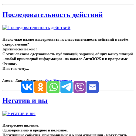
Последовательность действий
Насколько важно выдерживать последовательность действий в своём
оздоровлении?
Критически важно!
С этим связана сдержанность публикаций, заданий, общих консультаций
- любой прикладной информации - на канале АнтиЗОЖ и в программе
Феникс.
И вот почему...
Автор: Главный суетолог,
Олег Жаворонков
Негатив и вы
Интересное явление.
Одновременно и вредное и полезное.
Негативные события, при правильном к ним отношении - могут стать