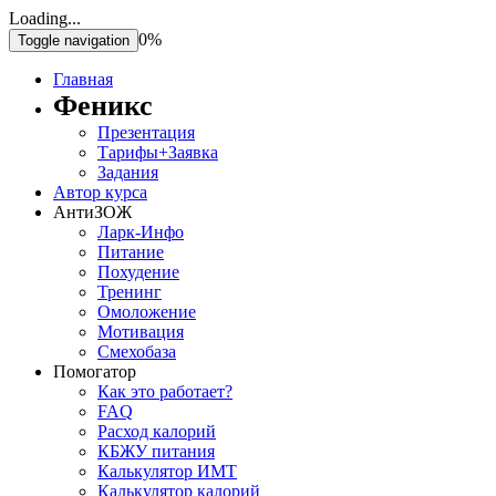
Loading...
0%
Toggle navigation
Главная
Феникс
Презентация
Тарифы+Заявка
Задания
Автор курса
АнтиЗОЖ
Ларк-Инфо
Питание
Похудение
Тренинг
Омоложение
Мотивация
Смехобаза
Помогатор
Как это работает?
FAQ
Расход калорий
КБЖУ питания
Калькулятор ИМТ
Калькулятор калорий