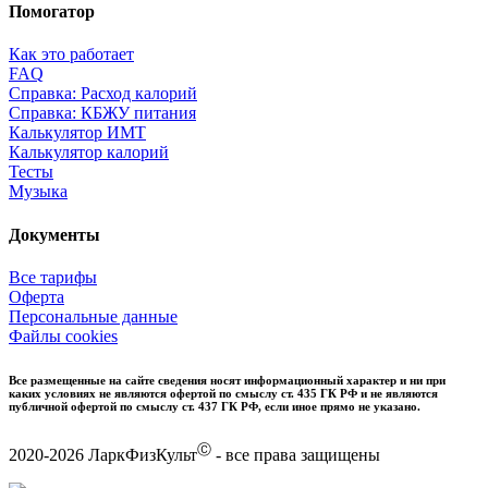
Помогатор
Как это работает
FAQ
Справка: Расход калорий
Справка: КБЖУ питания
Калькулятор ИМТ
Калькулятор калорий
Тесты
Музыка
Документы
Все тарифы
Оферта
Персональные данные
Файлы cookies
Все размещенные на сайте сведения носят информационный характер и ни при
каких условиях не являются офертой по смыслу ст. 435 ГК РФ и не являются
публичной офертой по смыслу ст. 437 ГК РФ, если иное прямо не указано.
Ⓒ
2020-2026 ЛаркФизКульт
- все права защищены