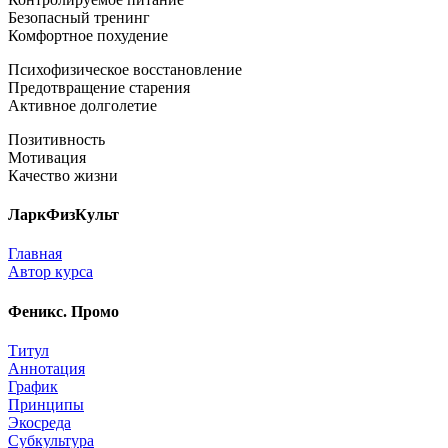
Безопасный тренинг
Комфортное похудение
Психофизическое восстановление
Предотвращение старения
Активное долголетие
Позитивность
Мотивация
Качество жизни
ЛаркФизКульт
Главная
Автор курса
Феникс. Промо
Титул
Аннотация
График
Принципы
Экосреда
Субкультура