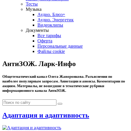
Тесты
Музыка
Аудио. Блюз+
Аудио. Энергетик
Видеоклипы
Документы
Все тарифы
Оферта
Персональные данные
Файлы cookie
АнтиЗОЖ. Ларк-Инфо
Общетематический канал Олега Жаворонкова. Разъяснения по
наиболее популярным запросам. Аннотации и анонсы. Комментарии по
акциям. Материалы, не вошедшие в тематические рубрики
информационного канала АнтиЗОЖ.
Адаптация и адаптивность