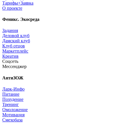
Тарифы+Заявка
О проекте
Феникс. Экосреда
Задания
Деловой клуб
Дамский клуб
Клуб отцов
Маркетплейс
Креатив
Соцсеть
Мессенджер
АнтиЗОЖ
Ларк-Инфо
Питание
Похудение
Тренинг
Омоложение
Мотивация
Смехобаза