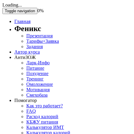
Loading...
0%
Toggle navigation
Главная
Феникс
Презентация
Тарифы+Заявка
Задания
Автор курса
АнтиЗОЖ
Ларк-Инфо
Питание
Похудение
Тренинг
Омоложение
Мотивация
Смехобаза
Помогатор
Как это работает?
FAQ
Расход калорий
КБЖУ питания
Калькулятор ИМТ
Калькулятор калорий