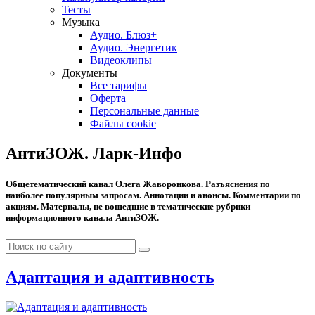
Тесты
Музыка
Аудио. Блюз+
Аудио. Энергетик
Видеоклипы
Документы
Все тарифы
Оферта
Персональные данные
Файлы cookie
АнтиЗОЖ. Ларк-Инфо
Общетематический канал Олега Жаворонкова. Разъяснения по
наиболее популярным запросам. Аннотации и анонсы. Комментарии по
акциям. Материалы, не вошедшие в тематические рубрики
информационного канала АнтиЗОЖ.
Адаптация и адаптивность