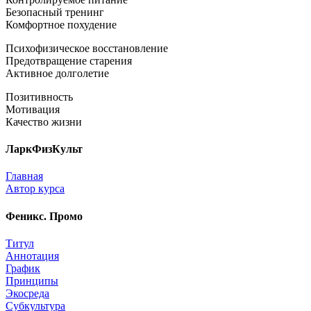
Безопасный тренинг
Комфортное похудение
Психофизическое восстановление
Предотвращение старения
Активное долголетие
Позитивность
Мотивация
Качество жизни
ЛаркФизКульт
Главная
Автор курса
Феникс. Промо
Титул
Аннотация
График
Принципы
Экосреда
Субкультура