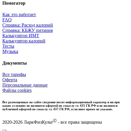
Помогатор
Как это работает
FAQ
Справка: Расход калорий
Справка: КБЖУ питания
Калькулятор ИМТ
Калькулятор калорий
Тесты
Музыка
Документы
Все тарифы
Оферта
Персональные данные
Файлы cookies
Все размещенные на сайте сведения носят информационный характер и ни при
каких условиях не являются офертой по смыслу ст. 435 ГК РФ и не являются
публичной офертой по смыслу ст. 437 ГК РФ, если иное прямо не указано.
Ⓒ
2020-2026 ЛаркФизКульт
- все права защищены