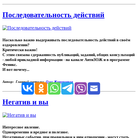
Последовательность действий
Насколько важно выдерживать последовательность действий в своём
оздоровлении?
Критически важно!
С этим связана сдержанность публикаций, заданий, общих консультаций
- любой прикладной информации - на канале АнтиЗОЖ и в программе
Феникс.
И вот почему...
Автор: Главный суетолог,
Олег Жаворонков
Негатив и вы
Интересное явление.
Одновременно и вредное и полезное.
Негативные события, при правильном к ним отношении - могут стать