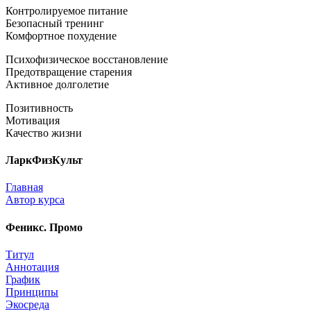
Контролируемое питание
Безопасный тренинг
Комфортное похудение
Психофизическое восстановление
Предотвращение старения
Активное долголетие
Позитивность
Мотивация
Качество жизни
ЛаркФизКульт
Главная
Автор курса
Феникс. Промо
Титул
Аннотация
График
Принципы
Экосреда