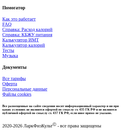
Помогатор
Как это работает
FAQ
Справка: Расход калорий
Справка: КБЖУ питания
Калькулятор ИМТ
Калькулятор калорий
Тесты
Музыка
Документы
Все тарифы
Оферта
Персональные данные
Файлы cookies
Все размещенные на сайте сведения носят информационный характер и ни при
каких условиях не являются офертой по смыслу ст. 435 ГК РФ и не являются
публичной офертой по смыслу ст. 437 ГК РФ, если иное прямо не указано.
Ⓒ
2020-2026 ЛаркФизКульт
- все права защищены