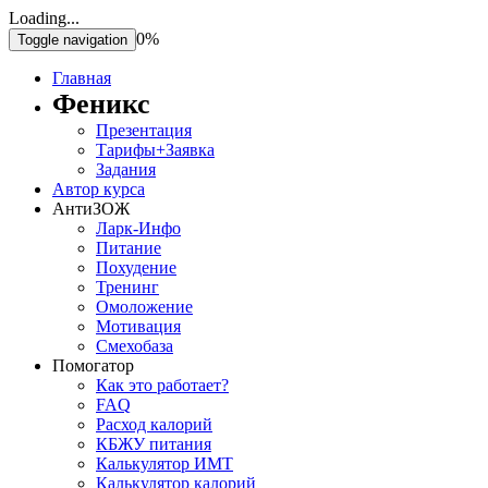
Loading...
0%
Toggle navigation
Главная
Феникс
Презентация
Тарифы+Заявка
Задания
Автор курса
АнтиЗОЖ
Ларк-Инфо
Питание
Похудение
Тренинг
Омоложение
Мотивация
Смехобаза
Помогатор
Как это работает?
FAQ
Расход калорий
КБЖУ питания
Калькулятор ИМТ
Калькулятор калорий