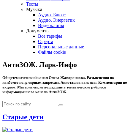
Тесты
Музыка
Аудио. Блюз+
Аудио. Энергетик
Видеоклипы
Документы
Все тарифы
Оферта
Персональные данные
Файлы cookie
АнтиЗОЖ. Ларк-Инфо
Общетематический канал Олега Жаворонкова. Разъяснения по
наиболее популярным запросам. Аннотации и анонсы. Комментарии по
акциям. Материалы, не вошедшие в тематические рубрики
информационного канала АнтиЗОЖ.
Старые дети