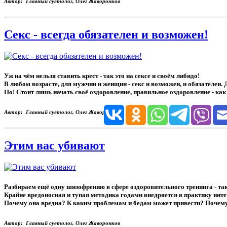
Автор: Главный суетолог, Олег Жаворонков
Секс - всегда обязателен и возможен!
Уж на чём нельзя ставить крест - так это на сексе и своём либидо!
В любом возрасте, для мужчин и женщин - секс и возможен, и обязателен. 
Но! Стоит лишь начать своё оздоровление, правильное оздоровление - как
Автор: Главный суетолог, Олег Жаворонков
Этим вас убивают
Разбираем ещё одну шизофрению в сфере оздоровительного тренинга - т
Крайне вредоносная и тупая методика годами внедряется в практику инте
Почему она вредна? К каким проблемам и бедам может привести? Почему 
Автор: Главный суетолог, Олег Жаворонков