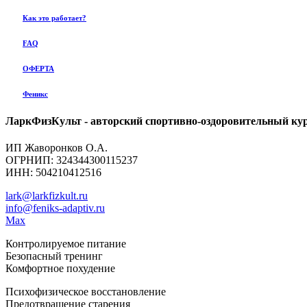
Как это работает?
FAQ
ОФЕРТА
Феникс
ЛаркФизКульт - авторский спортивно-оздоровительный ку
ИП Жаворонков О.А.
ОГРНИП: 324344300115237
ИНН: 504210412516
lark@larkfizkult.ru
info@feniks-adaptiv.ru
Max
Контролируемое питание
Безопасный тренинг
Комфортное похудение
Психофизическое восстановление
Предотвращение старения