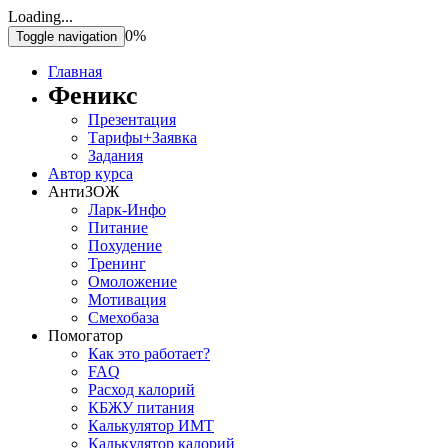
Loading...
0%
Toggle navigation
Главная
Феникс
Презентация
Тарифы+Заявка
Задания
Автор курса
АнтиЗОЖ
Ларк-Инфо
Питание
Похудение
Тренинг
Омоложение
Мотивация
Смехобаза
Помогатор
Как это работает?
FAQ
Расход калорий
КБЖУ питания
Калькулятор ИМТ
Калькулятор калорий