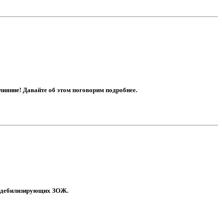
влияние! Давайте об этом поговорим подробнее.
м, дебилизирующих ЗОЖ.