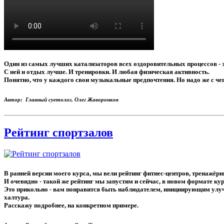
Один из самых лучших катализаторов всех оздоровительных процессов - 
С ней и отдых лучше. И тренировки. И любая физическая активность.
Понятно, что у каждого свои музыкальные предпочтения. Но надо же с че
Автор: Главный суетолог, Олег Жаворонков
Рейтинг спортзалов
В ранней версии моего курса, мы вели рейтинг фитнес-центров, тренажёрн
И очевидно - такой же рейтинг мы запустим и сейчас, в новом формате к
Это прикольно - вам понравится быть наблюдателем, инициирующим улучше
халтура.
Расскажу подробнее, на конкретном примере.