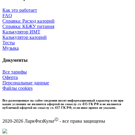
Как это работает
FAQ
Справка: Расход калорий
Справка: КБЖУ питания
Калькулятор ИМТ
Калькулятор калорий
Тесты
Музыка
Документы
Все тарифы
Оферта
Персональные данные
Файлы cookies
Все размещенные на сайте сведения носят информационный характер и ни при
каких условиях не являются офертой по смыслу ст. 435 ГК РФ и не являются
публичной офертой по смыслу ст. 437 ГК РФ, если иное прямо не указано.
Ⓒ
2020-2026 ЛаркФизКульт
- все права защищены