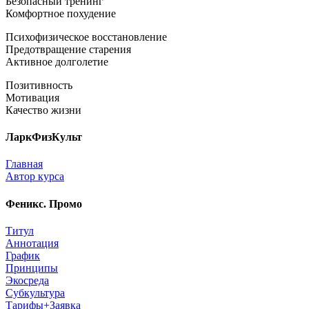
Безопасный тренинг
Комфортное похудение
Психофизическое восстановление
Предотвращение старения
Активное долголетие
Позитивность
Мотивация
Качество жизни
ЛаркФизКульт
Главная
Автор курса
Феникс. Промо
Титул
Аннотация
График
Принципы
Экосреда
Субкультура
Тарифы+Заявка