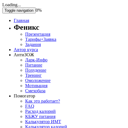
Loading...
0%
Toggle navigation
Главная
Феникс
Презентация
Тарифы+Заявка
Задания
Автор курса
АнтиЗОЖ
Ларк-Инфо
Питание
Похудение
Тренинг
Омоложение
Мотивация
Смехобаза
Помогатор
Как это работает?
FAQ
Расход калорий
КБЖУ питания
Калькулятор ИМТ
Калькулятор калорий