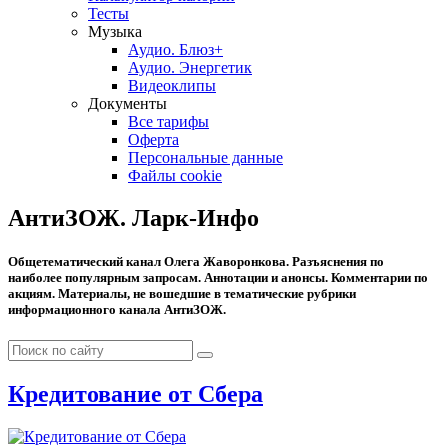
Тесты
Музыка
Аудио. Блюз+
Аудио. Энергетик
Видеоклипы
Документы
Все тарифы
Оферта
Персональные данные
Файлы cookie
АнтиЗОЖ. Ларк-Инфо
Общетематический канал Олега Жаворонкова. Разъяснения по
наиболее популярным запросам. Аннотации и анонсы. Комментарии по
акциям. Материалы, не вошедшие в тематические рубрики
информационного канала АнтиЗОЖ.
Кредитование от Сбера