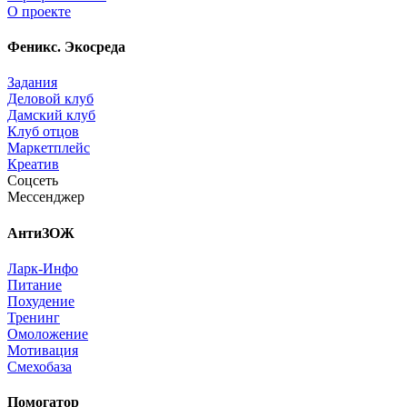
О проекте
Феникс. Экосреда
Задания
Деловой клуб
Дамский клуб
Клуб отцов
Маркетплейс
Креатив
Соцсеть
Мессенджер
АнтиЗОЖ
Ларк-Инфо
Питание
Похудение
Тренинг
Омоложение
Мотивация
Смехобаза
Помогатор