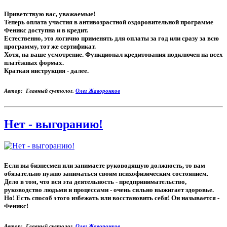
Приветствую вас, уважаемые!
Теперь оплата участия в антивозрастной оздоровительной программе
Феникс доступна и в кредит.
Естественно, это логично применять для оплаты за год или сразу за всю
программу, тот же сертификат.
Хотя, на ваше усмотрение. Функционал кредитования подключен на всех
платёжных формах.
Краткая инструкция - далее.
Автор: Главный суетолог,
Олег Жаворонков
Нет - выгоранию!
Если вы бизнесмен или занимаете руководящую должность, то вам
обязательно нужно заниматься своим психофизическим состоянием.
Дело в том, что вся эта деятельность - предпринимательство,
руководство людьми и процессами - очень сильно выжигает здоровье.
Но! Есть способ этого избежать или восстановить себя! Он называется -
Феникс!
Автор: Главный суетолог,
Олег Жаворонков