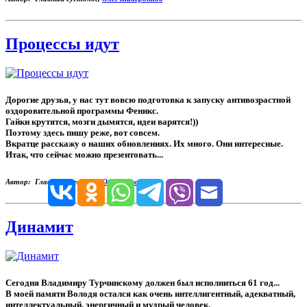
Процессы идут
Дорогие друзья, у нас тут вовсю подготовка к запуску антивозрастной
оздоровительной программы Феникс .
Гайки крутятся, мозги дымятся, идеи варятся!))
Поэтому здесь пишу реже, вот совсем.
Вкратце расскажу о наших обновлениях. Их много. Они интересные.
Итак, что сейчас можно презентовать...
Автор: Главный суетолог,
Олег Жаворонков
Динамит
Сегодня Владимиру Турчинскому должен был исполниться 61 год...
В моей памяти Володя остался как очень интеллигентный, адекватный,
интеллектуальный, энергичный и мудрый человек.