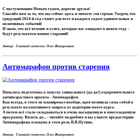
С наступающим Новым годом, дорогие друзья!
Спасибо вам за то, что вы сейчас здесь и читаете эти строки. Уверен, что
грядущий 2024-й год станет для всех и каждого годом удивительных и
позитивных событий!
И знаю, что всё везение и успех, которые вас ожидают в новом году -
будут результатом ваших стараний!
Автор: Главный суетолог, Олег Жаворонков
Антимарафон против старения
Началась подготовка к запуску уникального (да-да!) оздоровительного
антивозрастного проекта - Антимарафон.
Как всегда, я этого не планировал вообще, идея возникла сама собой в
результате коллективного запроса от аудитории моего курса.
А потом всё стало складываться в очень насыщенную и многозадачную
программу. Вплоть до... - читайте подробнее и вы узнаете предысторию
Антимарафона и какова в этом роль В.В.Путина.
Автор: Главный суетолог, Олег Жаворонков