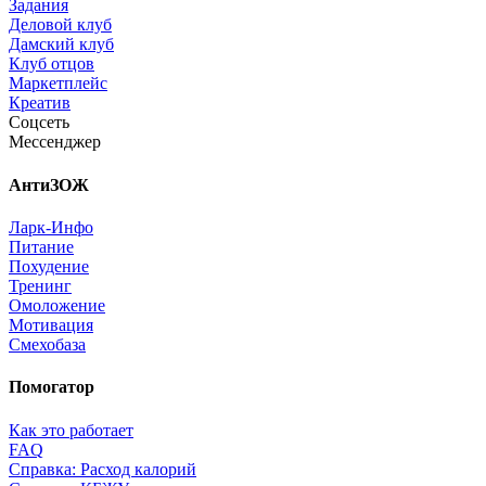
Задания
Деловой клуб
Дамский клуб
Клуб отцов
Маркетплейс
Креатив
Соцсеть
Мессенджер
АнтиЗОЖ
Ларк-Инфо
Питание
Похудение
Тренинг
Омоложение
Мотивация
Смехобаза
Помогатор
Как это работает
FAQ
Справка: Расход калорий