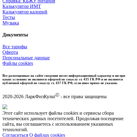
Справка: КБЖУ питания
Калькулятор ИМТ
Калькулятор калорий
Тесты
Музыка
Документы
Все тарифы
Оферта
Персональные данные
Файлы cookies
Все размещенные на сайте сведения носят информационный характер и ни при
каких условиях не являются офертой по смыслу ст. 435 ГК РФ и не являются
публичной офертой по смыслу ст. 437 ГК РФ, если иное прямо не указано.
Ⓒ
2020-2026 ЛаркФизКульт
- все права защищены
Этот сайт использует файлы cookies и сервисы сбора
технических данных посетителей. Продолжая посещение
сайта, вы соглашаетесь с использованием указанных
технологий.
Согласиться
О файлах cookies