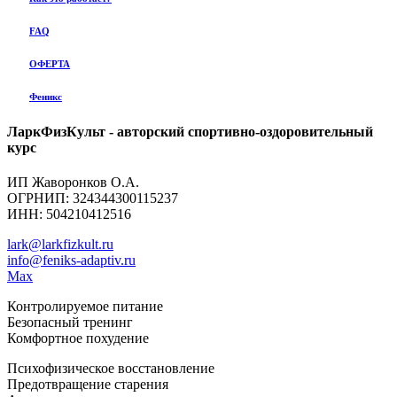
FAQ
ОФЕРТА
Феникс
ЛаркФизКульт - авторский спортивно-оздоровительный
курс
ИП Жаворонков О.А.
ОГРНИП: 324344300115237
ИНН: 504210412516
lark@larkfizkult.ru
info@feniks-adaptiv.ru
Max
Контролируемое питание
Безопасный тренинг
Комфортное похудение
Психофизическое восстановление
Предотвращение старения