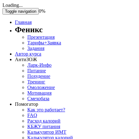
Loading...
0%
Toggle navigation
Главная
Феникс
Презентация
Тарифы+Заявка
Задания
Автор курса
АнтиЗОЖ
Ларк-Инфо
Питание
Похудение
Тренинг
Омоложение
Мотивация
Смехобаза
Помогатор
Как это работает?
FAQ
Расход калорий
КБЖУ питания
Калькулятор ИМТ
Калькулятор калорий