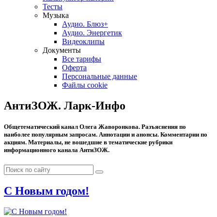
Тесты
Музыка
Аудио. Блюз+
Аудио. Энергетик
Видеоклипы
Документы
Все тарифы
Оферта
Персональные данные
Файлы cookie
АнтиЗОЖ. Ларк-Инфо
Общетематический канал Олега Жаворонкова. Разъяснения по
наиболее популярным запросам. Аннотации и анонсы. Комментарии по
акциям. Материалы, не вошедшие в тематические рубрики
информационного канала АнтиЗОЖ.
С Новым годом!