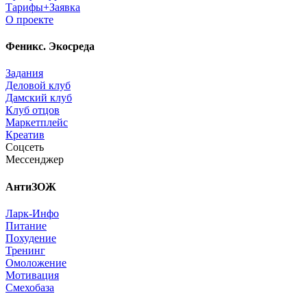
Тарифы+Заявка
О проекте
Феникс. Экосреда
Задания
Деловой клуб
Дамский клуб
Клуб отцов
Маркетплейс
Креатив
Соцсеть
Мессенджер
АнтиЗОЖ
Ларк-Инфо
Питание
Похудение
Тренинг
Омоложение
Мотивация
Смехобаза