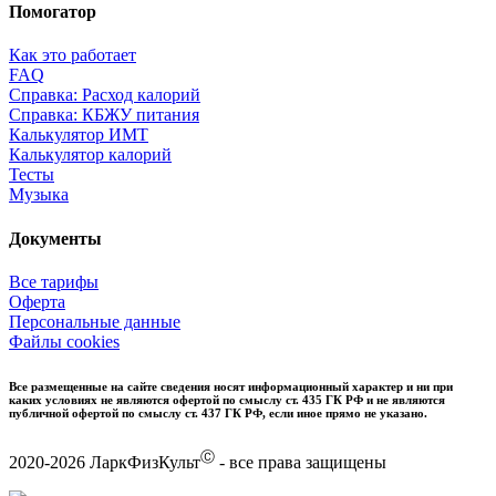
Помогатор
Как это работает
FAQ
Справка: Расход калорий
Справка: КБЖУ питания
Калькулятор ИМТ
Калькулятор калорий
Тесты
Музыка
Документы
Все тарифы
Оферта
Персональные данные
Файлы cookies
Все размещенные на сайте сведения носят информационный характер и ни при
каких условиях не являются офертой по смыслу ст. 435 ГК РФ и не являются
публичной офертой по смыслу ст. 437 ГК РФ, если иное прямо не указано.
Ⓒ
2020-2026 ЛаркФизКульт
- все права защищены