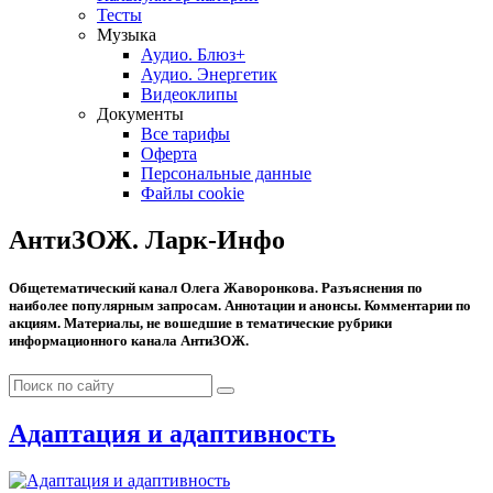
Тесты
Музыка
Аудио. Блюз+
Аудио. Энергетик
Видеоклипы
Документы
Все тарифы
Оферта
Персональные данные
Файлы cookie
АнтиЗОЖ. Ларк-Инфо
Общетематический канал Олега Жаворонкова. Разъяснения по
наиболее популярным запросам. Аннотации и анонсы. Комментарии по
акциям. Материалы, не вошедшие в тематические рубрики
информационного канала АнтиЗОЖ.
Адаптация и адаптивность