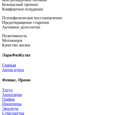
Безопасный тренинг
Комфортное похудение
Психофизическое восстановление
Предотвращение старения
Активное долголетие
Позитивность
Мотивация
Качество жизни
ЛаркФизКульт
Главная
Автор курса
Феникс. Промо
Титул
Аннотация
График
Принципы
Экосреда
Субкультура