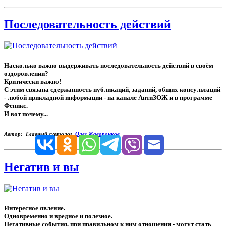
Последовательность действий
Насколько важно выдерживать последовательность действий в своём
оздоровлении?
Критически важно!
С этим связана сдержанность публикаций, заданий, общих консультаций
- любой прикладной информации - на канале АнтиЗОЖ и в программе
Феникс.
И вот почему...
Автор: Главный суетолог,
Олег Жаворонков
Негатив и вы
Интересное явление.
Одновременно и вредное и полезное.
Негативные события, при правильном к ним отношении - могут стать