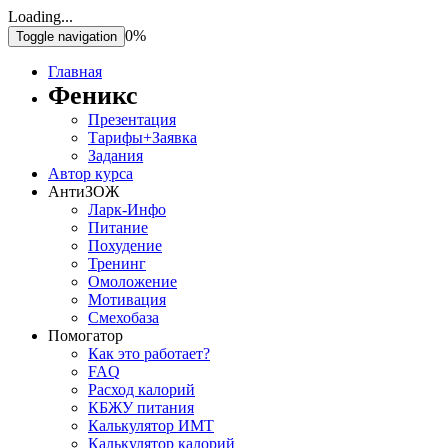
Loading...
0%
Toggle navigation
Главная
Феникс
Презентация
Тарифы+Заявка
Задания
Автор курса
АнтиЗОЖ
Ларк-Инфо
Питание
Похудение
Тренинг
Омоложение
Мотивация
Смехобаза
Помогатор
Как это работает?
FAQ
Расход калорий
КБЖУ питания
Калькулятор ИМТ
Калькулятор калорий